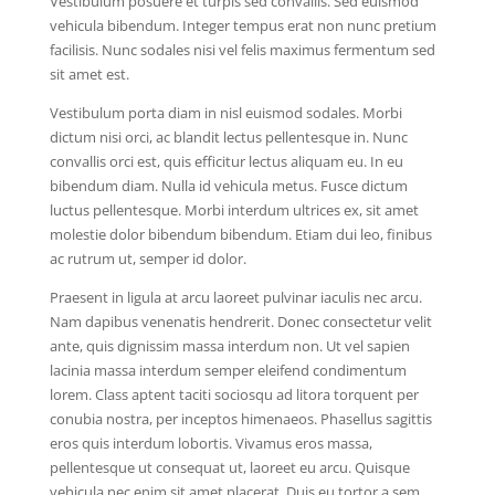
Vestibulum posuere et turpis sed convallis. Sed euismod
vehicula bibendum. Integer tempus erat non nunc pretium
facilisis. Nunc sodales nisi vel felis maximus fermentum sed
sit amet est.
Vestibulum porta diam in nisl euismod sodales. Morbi
dictum nisi orci, ac blandit lectus pellentesque in. Nunc
convallis orci est, quis efficitur lectus aliquam eu. In eu
bibendum diam. Nulla id vehicula metus. Fusce dictum
luctus pellentesque. Morbi interdum ultrices ex, sit amet
molestie dolor bibendum bibendum. Etiam dui leo, finibus
ac rutrum ut, semper id dolor.
Praesent in ligula at arcu laoreet pulvinar iaculis nec arcu.
Nam dapibus venenatis hendrerit. Donec consectetur velit
ante, quis dignissim massa interdum non. Ut vel sapien
lacinia massa interdum semper eleifend condimentum
lorem. Class aptent taciti sociosqu ad litora torquent per
conubia nostra, per inceptos himenaeos. Phasellus sagittis
eros quis interdum lobortis. Vivamus eros massa,
pellentesque ut consequat ut, laoreet eu arcu. Quisque
vehicula nec enim sit amet placerat. Duis eu tortor a sem