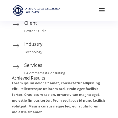
Client
$
Paxton Studio
Industry
$
Technology
Services
$
E-Commerce & Consulting
Achieved Results
Lorem ipsum dolor sit amet, consectetur adipiscing
elit. Pellentesque ut lorem orci. Proin eget facilisis
tortor. Cras ipsum sapien, ornare vitae magna eget,
molestie finibus tortor. Proin sed lacus id nunc facilisis
volutpat. Mauris cursus neque leo, eu iaculis lorem
molestie sit amet.