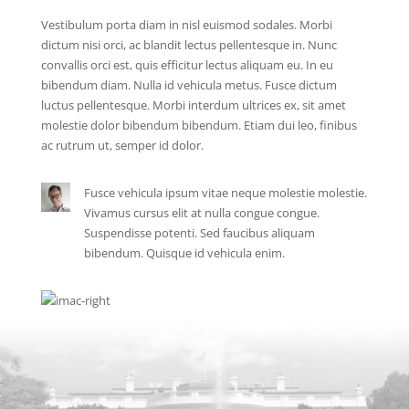
Vestibulum porta diam in nisl euismod sodales. Morbi
dictum nisi orci, ac blandit lectus pellentesque in. Nunc
convallis orci est, quis efficitur lectus aliquam eu. In eu
bibendum diam. Nulla id vehicula metus. Fusce dictum
luctus pellentesque. Morbi interdum ultrices ex, sit amet
molestie dolor bibendum bibendum. Etiam dui leo, finibus
ac rutrum ut, semper id dolor.
Fusce vehicula ipsum vitae neque molestie molestie.
Vivamus cursus elit at nulla congue congue.
Suspendisse potenti. Sed faucibus aliquam
bibendum. Quisque id vehicula enim.